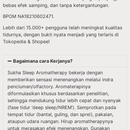
bebas efek samping, dan tanpa ketergantungan.
BPOM NA18210602471.
Lebih dari 15.000+ pengguna telah meningkat kualitas
tidurnya, dengan bukti nyata menjadi yang terlaris di
Tokopedia & Shopee!
Bagaimana cara Kerjanya?
Sukha Sleep Aromatherapy bekerja dengan
memberikan sensasi menenangkan melalui indra
penciuman/olfactory. Aromaterapinya
diformulasikan khusus berdasarkan penelitian,
sehingga mendukung tidur lebih cepat dan nyenyak
(fase tidur ‘deep sleep/NREM’). Semprotkan pada
tempat tidur (bantal, guling, dan sprei), pakaian,
ataupun udara ruangan. Hirup aromatherapynya
untuk merasakan efek menenangkan. Gunakan