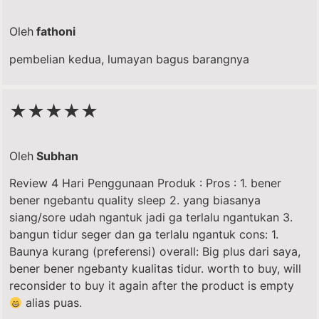
Oleh
fathoni
pembelian kedua, lumayan bagus barangnya
★★★★★
Oleh
Subhan
Review 4 Hari Penggunaan Produk : Pros : 1. bener
bener ngebantu quality sleep 2. yang biasanya
siang/sore udah ngantuk jadi ga terlalu ngantukan 3.
bangun tidur seger dan ga terlalu ngantuk cons: 1.
Baunya kurang (preferensi) overall: Big plus dari saya,
bener bener ngebanty kualitas tidur. worth to buy, will
reconsider to buy it again after the product is empty
alias puas.